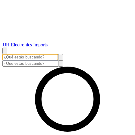
JJH Electronics Imports