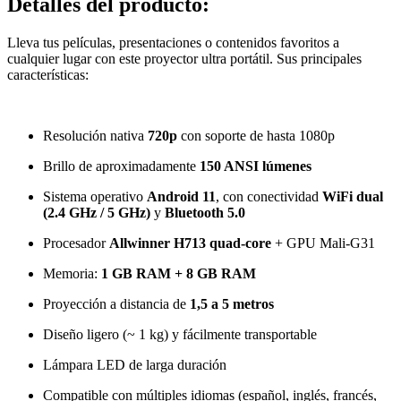
Detalles del producto
:
Lleva tus películas, presentaciones o contenidos favoritos a
cualquier lugar con este proyector ultra portátil. Sus principales
características:
Resolución nativa
720p
con soporte de hasta 1080p
Brillo de aproximadamente
150 ANSI lúmenes
Sistema operativo
Android 11
, con conectividad
WiFi dual
(2.4 GHz / 5 GHz)
y
Bluetooth 5.0
Procesador
Allwinner H713 quad-core
+ GPU Mali-G31
Memoria:
1 GB RAM + 8 GB RAM
Proyección a distancia de
1,5 a 5 metros
Diseño ligero (~ 1 kg) y fácilmente transportable
Lámpara LED de larga duración
Compatible con múltiples idiomas (español, inglés, francés,