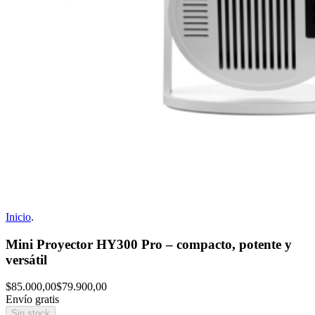
Inicio
.
Mini Proyector HY300 Pro – compacto, potente y
versátil
$85.000,00
$79.900,00
Envío gratis
Sin stock