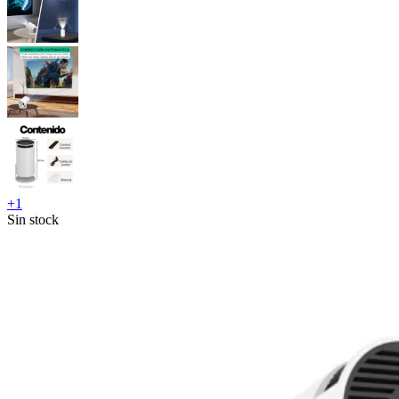
+
1
Sin stock